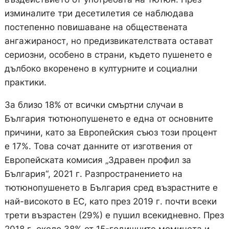
изминалите три десетилетия се наблюдава
постепенно повишаване на обществената
ангажираност, но предизвикателствата остават
сериозни, особено в страни, където пушенето е
дълбоко вкоренено в културните и социални
практики.
За близо 18% от всички смъртни случаи в
България тютюнопушенето е една от основните
причини, като за Европейския съюз този процент
е 17%. Това сочат данните от изготвения от
Европейската комисия „Здравен профил за
България“, 2021 г. Разпространението на
тютюнопушенето в България сред възрастните е
най-високото в ЕС, като през 2019 г. почти всеки
трети възрастен (29%) е пушил всекидневно. През