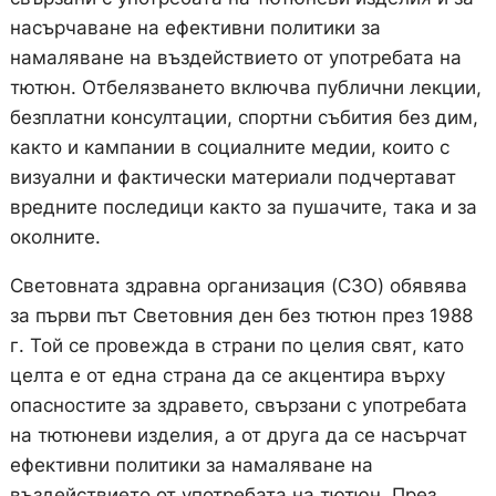
насърчаване на ефективни политики за
намаляване на въздействието от употребата на
тютюн. Отбелязването включва публични лекции,
безплатни консултации, спортни събития без дим,
както и кампании в социалните медии, които с
визуални и фактически материали подчертават
вредните последици както за пушачите, така и за
околните.
Световната здравна организация (СЗО) обявява
за първи път Световния ден без тютюн през 1988
г. Той се провежда в страни по целия свят, като
целта е от една страна да се акцентира върху
опасностите за здравето, свързани с употребата
на тютюневи изделия, а от друга да се насърчат
ефективни политики за намаляване на
въздействието от употребата на тютюн. През