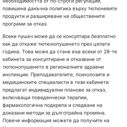
необходимостта от по-строги регулации,
повишена данъчна политика върху тютюневите
продукти и разширяване на обществените
програми за отказ.
Всеки пушач може да се консултира безплатно
как да откаже тютюнопушенето през цялата
година. Това може да стане във всеки от 28-те
кабинета за консултиранe и отказване от
тютюнопушенето в регионалните здравни
инспекции. Преподавателите, психолозите и
медицинските специалисти в тези кабинети
предлагат индивидуални планове за отказ,
включващи поведенчески терапии,
фармакологична подкрепа и следване на
доказани методи за дълготрайна промяна.
Повече информация можете да получите на