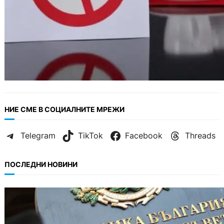
НИЕ СМЕ В СОЦИАЛНИТЕ МРЕЖИ
Telegram
TikTok
Facebook
Threads
ПОСЛЕДНИ НОВИНИ
БЪЛГАРИЯ
Кабинетът прие нов статут за професиите в
спортната подготовка