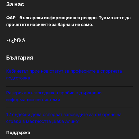
За нас
ФАР – български информационен ресурс. Тук можете да
прочетете новините за Варна и не само.
Telegram
TikTok
Facebook
Threads
България
Кабинетът прие нов статут за професиите в спортната
подготовка
Разкриха дългогодишен пробив в държавни
информационни системи
12 съдебни дела оспорват заповедите за събаряне на
сгради в местността „Баба Алино“
Поддържа