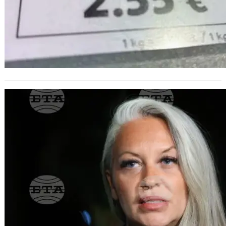
Над 2000 проверки и 622
нарушения отчете НАП от началото
на лятната кампания