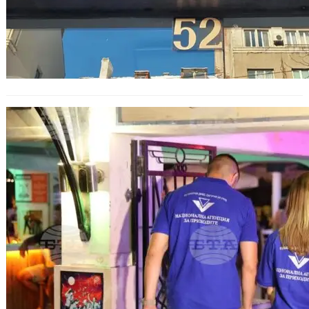
Лятна кампания на НАП: 1500 акта и
запечатани обекти