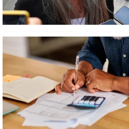
Днес изтича срокът за подаване на
годишните данъчни декларации от
фирмите