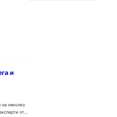
га и
 на няколко
експерти от