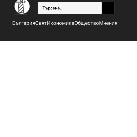
SEARCH
България
Свят
Икономика
Общество
Мнения