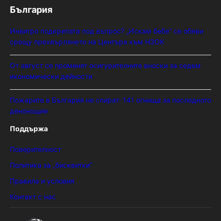
България
Инвитро подкрепата под въпрос? „Искам бебе“ се обяви
срещу прехвърлянето на Центъра към НЗОК
От август се променят осигурителните вноски за седем
икономически дейности
Пожарите в България не спират: 141 огнища за последното
денонощие
Поддържа
Поверителност
Политика за „бисквитки“
Правила и условия
Контакт с нас