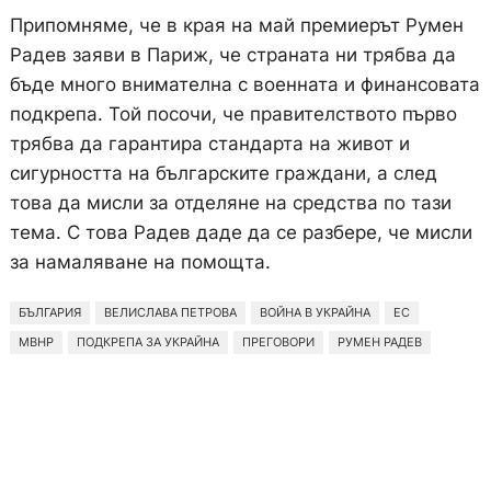
Припомняме, че в края на май премиерът Румен
Радев заяви в Париж, че страната ни трябва да
бъде много внимателна с военната и финансовата
подкрепа. Той посочи, че правителството първо
трябва да гарантира стандарта на живот и
сигурността на българските граждани, а след
това да мисли за отделяне на средства по тази
тема. С това Радев даде да се разбере, че мисли
за намаляване на помощта.
БЪЛГАРИЯ
ВЕЛИСЛАВА ПЕТРОВА
ВОЙНА В УКРАЙНА
ЕС
МВНР
ПОДКРЕПА ЗА УКРАЙНА
ПРЕГОВОРИ
РУМЕН РАДЕВ