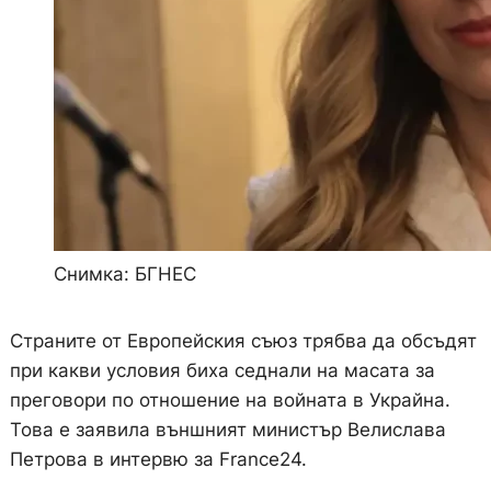
Снимка: БГНЕС
Страните от Европейския съюз трябва да обсъдят
при какви условия биха седнали на масата за
преговори по отношение на войната в Украйна.
Това е заявила външният министър Велислава
Петрова в интервю за France24.