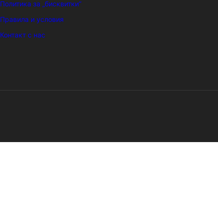
Политика за „бисквитки“
Правила и условия
Контакт с нас