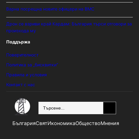
Варна посрещна новите офицери на ВМС
Дрон се взриви край Кардам: България търси отговори за
произхода му
Поддържа
Поверителност
Политика за „бисквитки“
Правила и условия
Контакт с нас
SEARCH
България
Свят
Икономика
Общество
Мнения