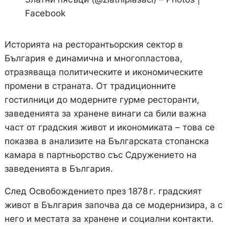
Facebook
Историята на ресторантьорския сектор в
България е динамична и многопластова,
отразяваща политическите и икономическите
промени в страната. От традиционните
гостилници до модерните гурме ресторанти,
заведенията за хранене винаги са били важна
част от градския живот и икономиката – това се
показва в анализите на Българската стопанска
камара в партньорство със Сдружението на
заведенията в България.
След Освобождението през 1878 г. градският
живот в България започва да се модернизира, а с
него и местата за хранене и социални контакти.