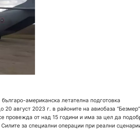
а българо-американска летателна подготовка
о 20 август 2023 г. в районите на авиобаза “Безмер”
е провежда от над 15 години и има за цел да подоб
Силите за специални операции при реални сценари