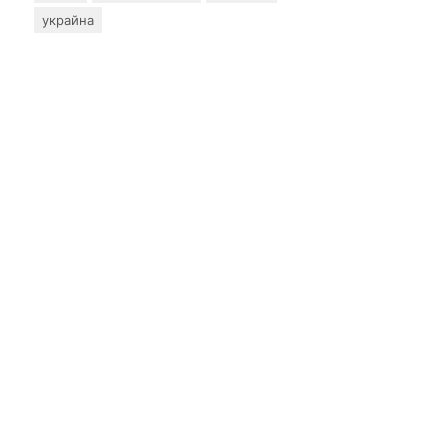
украйна