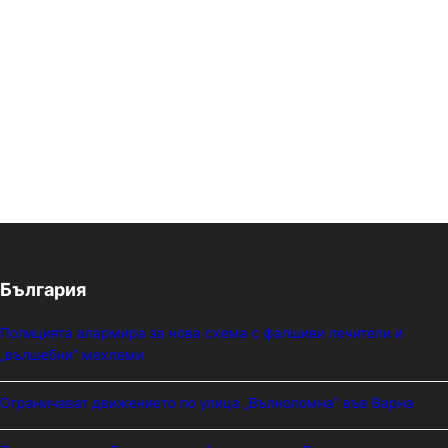
България
Полицията алармира за нова схема с фалшиви лечители и
„вълшебни“ мехлеми
Ограничават движението по улица „Вълноломна“ във Варна