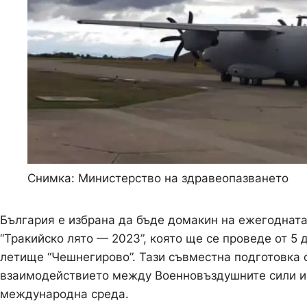
Снимка: Министерство на здравеопазването
България е избрана да бъде домакин на ежегоднат
“Тракийско лято — 2023”, която ще се проведе от 5 д
летище “Чешнегирово”. Тази съвместна подготовка с
взаимодействието между Военновъздушните сили и 
международна среда.