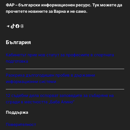
ФАР – български информационен ресурс. Тук можете да
прочетете новините за Варна и не само.
Telegram
TikTok
Facebook
Threads
България
Кабинетът прие нов статут за професиите в спортната
подготовка
Разкриха дългогодишен пробив в държавни
информационни системи
12 съдебни дела оспорват заповедите за събаряне на
сгради в местността „Баба Алино“
Поддържа
Поверителност