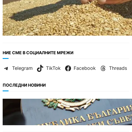
НИЕ СМЕ В СОЦИАЛНИТЕ МРЕЖИ
Telegram
TikTok
Facebook
Threads
ПОСЛЕДНИ НОВИНИ
БЪЛГАРИЯ
Кабинетът прие нов статут за професиите в
спортната подготовка