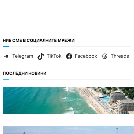
НИЕ СМЕ В СОЦИАЛНИТЕ МРЕЖИ
Telegram
TikTok
Facebook
Threads
ПОСЛЕДНИ НОВИНИ
ИКОНОМИКА
Интерактивна карта показва всички водни
бази по Черноморието
БЪЛГАРИЯ