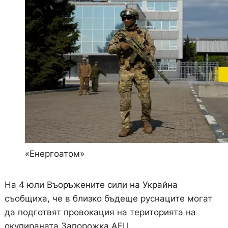
«Енергоатом»
На 4 юли Въоръжените сили на Украйна
съобщиха, че в близко бъдеще руснаците могат
да подготвят провокация на територията на
окупираната Запорожка АЕЦ.