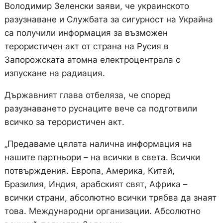
Володимир Зеленски заяви, че украинското
разузнаване и Службата за сигурност на Украйна
са получили информация за възможен
терористичен акт от страна на Русия в
Запорожската атомна електроцентрала с
изпускане на радиация.
Държавният глава отбеляза, че според
разузнаването руснаците вече са подготвили
всичко за терористичен акт.
„Предаваме цялата налична информация на
нашите партньори – на всички в света. Всички
потвърждения. Европа, Америка, Китай,
Бразилия, Индия, арабският свят, Африка –
всички страни, абсолютно всички трябва да знаят
това. Международни организации. Абсолютно