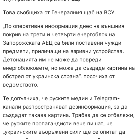
Това съобщиха от Генералния щаб на ВСУ.
„По оперативна информация днес на външния
покрив на трети и четвърти енергоблок на
Запорожската АЕЦ са били поставени чужди
предмети, приличащи на взривни устройства.
Детонацията им не може да повреди
енергоблоковете, но може да създаде картина на
обстрел от украинска страна“, посочиха от
ведомството.
Те допълниха, че руските медии и Telegram-
канали разпространяват дезинформация, за да
създадат такава картина. Трябва да се отбележи,
че руските пропагандисти вече пишат, че
„украинските въоръжени сили ще се опитат да