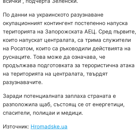
всички“, подчерта Зеленски.
По данни на украинското разузнаване
окупационният контингент постепенно напуска
територията на Запорожската АЕЦ. Сред първите,
които напускат централата, са трима служители
на Росатом, които са ръководили действията на
руснаците. Това може да означава, че
продължава подготовката за терористична атака
на територията на централата, твърдят
разузнавачите.
Заради потенциалната заплаха страната е
разположила щаб, състоящ се от енергетици,
спасители, полицаи и медици.
Източник:
Hromadske.ua