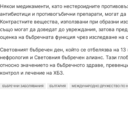
Някои медикаменти, като нестероидните противовъ
антибиотици и противогъбични препарати, могат да
Контрастните вещества, използвани при образни из
също могат да доведат до увреждания, затова пред
оценка на бъбречната функция чрез изследване на 
Световният бъбречен ден, който се отбелязва на 1
нефрология и Световния бъбречен алианс. Тази гл
относно значението на бъбречното здраве, превенци
контрол и лечение на ХБЗ.
БЪБРЕЧНИ ЗАБОЛЯВАНИЯ
БЪЛГАРИЯ
МЕЖДУНАРОДНО ДРУЖЕСТВО ПО 