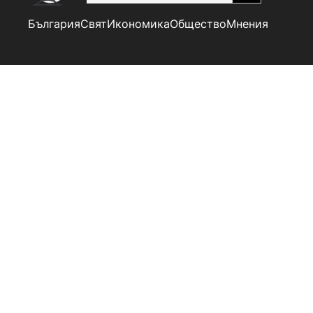
България
Свят
Икономика
Общество
Мнения