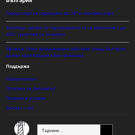
България
Горещ старт на седмицата: до 35° и спокойно море
Хотелиер: Цените по Черноморието са се увеличили с до
30%, туристите са по-малко
Ефтимов: Няма преднамерени действия срещу България,
дронът край Кардам е бил примамка
Поддържа
Поверителност
Политика за „бисквитки“
Правила и условия
Контакт с нас
SEARCH