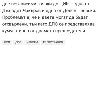
две независими заявки до ЦИК – една от
Джевдет Чакъров и една от Делян Пеевски.
Проблемът е, че и двете могат да бъдат
отхвърлени, тъй като ДПС се представлява
кумулативно от двамата председатели.
БСП
ДПС
ИЗБОРИ
РЕГИСТРАЦИЯ