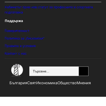
Кабинетът прие нов статут за професиите в спортната
подготовка
Поддържа
Поверителност
Политика за „бисквитки“
Правила и условия
Контакт с нас
SEARCH
България
Свят
Икономика
Общество
Мнения