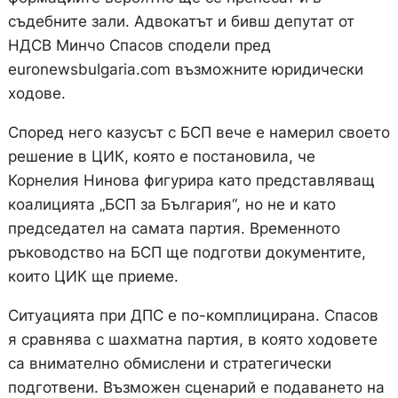
съдебните зали. Адвокатът и бивш депутат от
НДСВ Минчо Спасов сподели пред
euronewsbulgaria.com възможните юридически
ходове.
Според него казусът с БСП вече е намерил своето
решение в ЦИК, която е постановила, че
Корнелия Нинова фигурира като представляващ
коалицията „БСП за България“, но не и като
председател на самата партия. Временното
ръководство на БСП ще подготви документите,
които ЦИК ще приеме.
Ситуацията при ДПС е по-комплицирана. Спасов
я сравнява с шахматна партия, в която ходовете
са внимателно обмислени и стратегически
подготвени. Възможен сценарий е подаването на