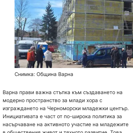
Снимка: Община Варна
Варна прави важна стъпка към създаването на
модерно пространство за млади хора с
изграждането на Черноморски младежки център.
Инициативата е част от по-широка политика за
насърчаване на активното участие на младежите
в обществения живот и тяхното развитие. Това