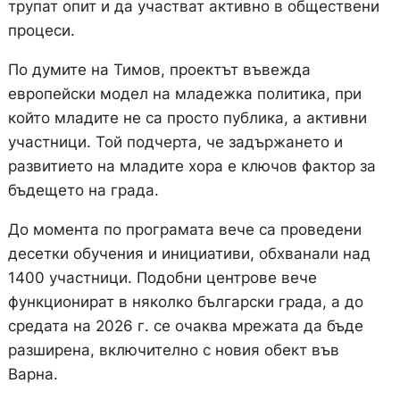
трупат опит и да участват активно в обществени
процеси.
По думите на Тимов, проектът въвежда
европейски модел на младежка политика, при
който младите не са просто публика, а активни
участници. Той подчерта, че задържането и
развитието на младите хора е ключов фактор за
бъдещето на града.
До момента по програмата вече са проведени
десетки обучения и инициативи, обхванали над
1400 участници. Подобни центрове вече
функционират в няколко български града, а до
средата на 2026 г. се очаква мрежата да бъде
разширена, включително с новия обект във
Варна.