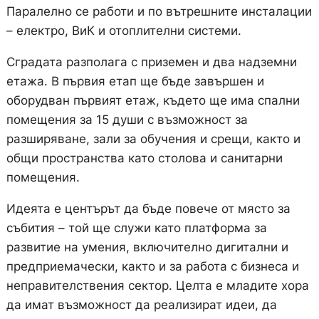
Паралелно се работи и по вътрешните инсталации
– електро, ВиК и отоплителни системи.
Сградата разполага с приземен и два надземни
етажа. В първия етап ще бъде завършен и
оборудван първият етаж, където ще има спални
помещения за 15 души с възможност за
разширяване, зали за обучения и срещи, както и
общи пространства като столова и санитарни
помещения.
Идеята е центърът да бъде повече от място за
събития – той ще служи като платформа за
развитие на умения, включително дигитални и
предприемачески, както и за работа с бизнеса и
неправителствения сектор. Целта е младите хора
да имат възможност да реализират идеи, да