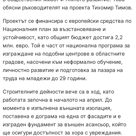
обясни ръководителят на проекта Тихомир Тимов.
Проектът се финансира с европейски средства по
Националния план за възстановяване и
устойчивост, като общият бюджет достига 2,2
млн. евро. Той е част от национална програма за
изграждане на подобни центрове в областните
градове, насочени към неформално обучение,
личностно развитие и подготовка за пазара на
труда на младежи до 29 години.
Строителните дейности вече са в ход, като
работата започна в началото на април. До
момента е изпълнена външната изолация,
поставена е дограма на една от фасадите и е
изграден фундамент за външен асансьор, който
ще осигури достъпност за хора с увреждания.