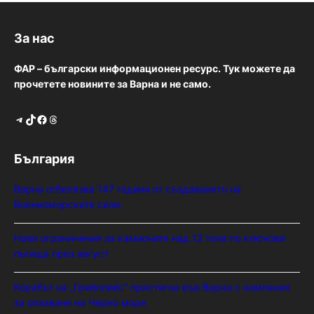
За нас
ФАР – български информационен ресурс. Тук можете да
прочетете новините за Варна и не само.
Telegram
TikTok
Facebook
Threads
България
Варна отбелязва 147 години от създаването на
Военноморските сили.
Нови ограничения за камионите над 12 тона по ключови
пътища през август
Корабът на „Грийнпийс“ пристигна във Варна с кампания
за опазване на Черно море