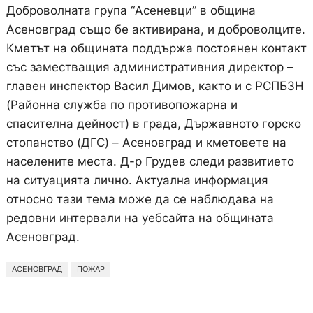
Доброволната група “Асеневци” в община
Асеновград също бе активирана, и доброволците.
Кметът на общината поддържа постоянен контакт
със заместващия административния директор –
главен инспектор Васил Димов, както и с РСПБЗН
(Районна служба по противопожарна и
спасителна дейност) в града, Държавното горско
стопанство (ДГС) – Асеновград и кметовете на
населените места. Д-р Грудев следи развитието
на ситуацията лично. Актуална информация
относно тази тема може да се наблюдава на
редовни интервали на уебсайта на общината
Асеновград.
АСЕНОВГРАД
ПОЖАР