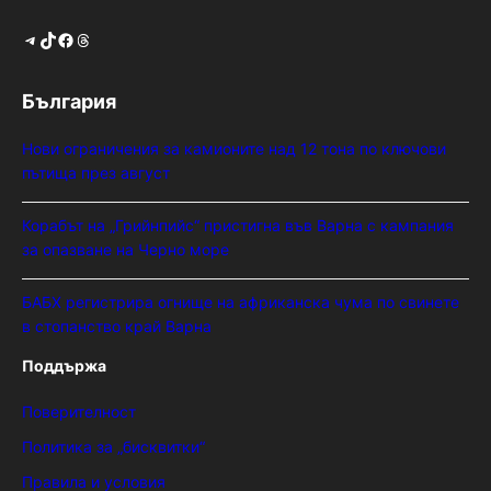
Telegram
TikTok
Facebook
Threads
България
Нови ограничения за камионите над 12 тона по ключови
пътища през август
Корабът на „Грийнпийс“ пристигна във Варна с кампания
за опазване на Черно море
БАБХ регистрира огнище на африканска чума по свинете
в стопанство край Варна
Поддържа
Поверителност
Политика за „бисквитки“
Правила и условия