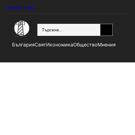
Контакт с нас
SEARCH
България
Свят
Икономика
Общество
Мнения