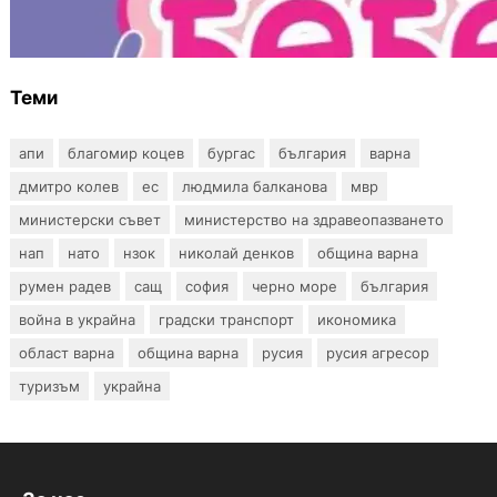
бебе“ се обяви срещу прехвърлянето на
Центъра към НЗОК
Теми
апи
благомир коцев
бургас
българия
варна
дмитро колев
ес
людмила балканова
мвр
министерски съвет
министерство на здравеопазването
нап
нато
нзок
николай денков
община варна
румен радев
сащ
софия
черно море
българия
война в украйна
градски транспорт
икономика
област варна
община варна
русия
русия агресор
туризъм
украйна