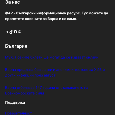
За нас
ФАР – български информационен ресурс. Тук можете да
прочетете новините за Варна и не само.
Telegram
TikTok
Facebook
Threads
България
МЗХ: Ловните билети ще могат да се издават онлайн
Варна предлага безплатни и анонимни тестове за ХИВ и
други инфекции през август
Варна отбелязва 147 години от създаването на
Военноморските сили
Поддържа
Поверителност