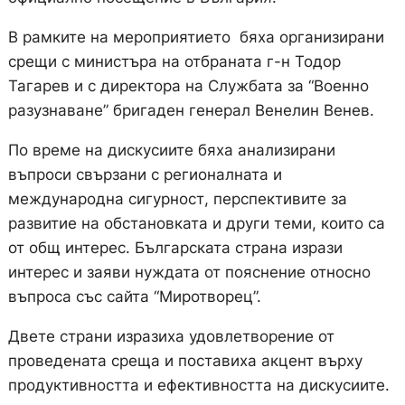
В рамките на мероприятието бяха организирани
срещи с министъра на отбраната г-н Тодор
Тагарев и с директора на Службата за “Военно
разузнаване” бригаден генерал Венелин Венев.
По време на дискусиите бяха анализирани
въпроси свързани с регионалната и
международна сигурност, перспективите за
развитие на обстановката и други теми, които са
от общ интерес. Българската страна изрази
интерес и заяви нуждата от пояснение относно
въпроса със сайта “Миротворец”.
Двете страни изразиха удовлетворение от
проведената среща и поставиха акцент върху
продуктивността и ефективността на дискусиите.