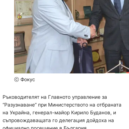
ⓒ Фокус
Ръководителят на Главното управление за
“Разузнаване” при Министерството на отбраната
на Украйна, генерал-майор Кирило Буданов, и
съпровождаващата го делегация дойдоха на
официално посещение в България.