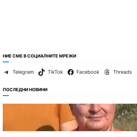
НИЕ СМЕ В СОЦИАЛНИТЕ МРЕЖИ
Telegram
TikTok
Facebook
Threads
ПОСЛЕДНИ НОВИНИ
БЪЛГАРИЯ
МЗХ: Ловните билети ще могат да се
издават онлайн