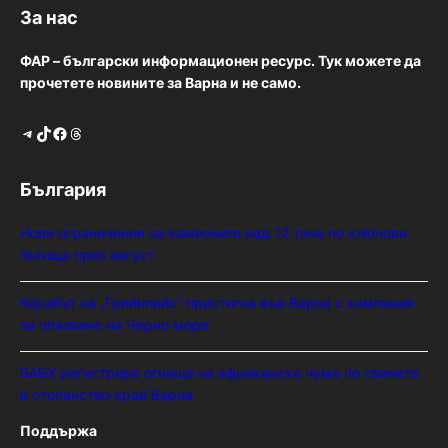
За нас
ФАР – български информационен ресурс. Тук можете да
прочетете новините за Варна и не само.
Telegram
TikTok
Facebook
Threads
България
Нови ограничения за камионите над 12 тона по ключови
пътища през август
Корабът на „Грийнпийс“ пристигна във Варна с кампания
за опазване на Черно море
БАБХ регистрира огнище на африканска чума по свинете
в стопанство край Варна
Поддържа