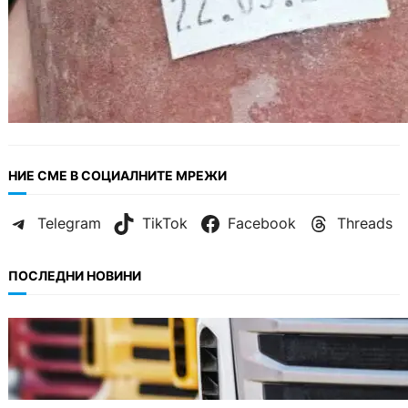
НИЕ СМЕ В СОЦИАЛНИТЕ МРЕЖИ
Telegram
TikTok
Facebook
Threads
ПОСЛЕДНИ НОВИНИ
БЪЛГАРИЯ
Нови ограничения за камионите над 12
тона по ключови пътища през август