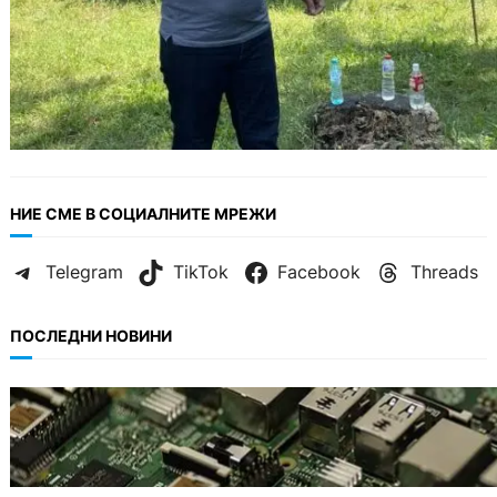
НИЕ СМЕ В СОЦИАЛНИТЕ МРЕЖИ
Telegram
TikTok
Facebook
Threads
ПОСЛЕДНИ НОВИНИ
ИКОНОМИКА
Кои българи се осигуряват на новия таван
от 2300 евро.