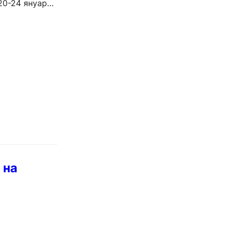
20-24 януари.
 на