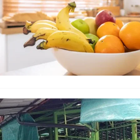
цените на плодовете
Индексът на тържищ
Поскъпват ос
стоковите бо
Икономика
–
05.01.2025