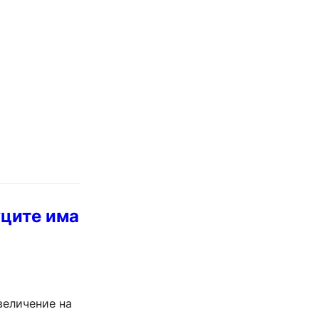
уците има
величение на