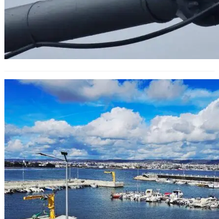
ИАРА – Варна установи нарушения
при риболов и търговия с риба