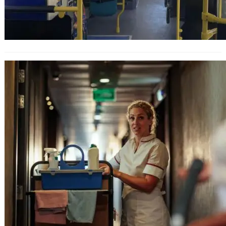
Инспекцията по труда разкри над
400 работници без договор в
туризма