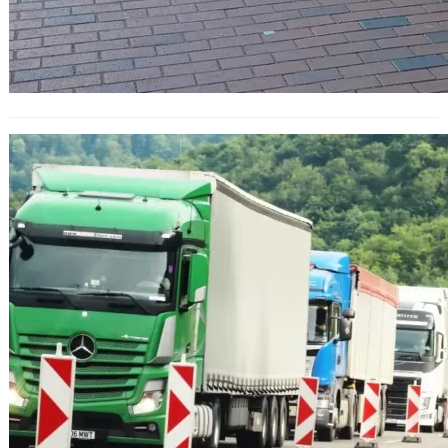
Тол системата с нови функции за
контрол и безопасност