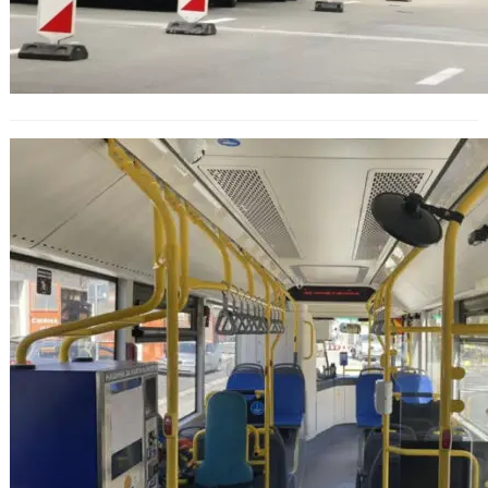
АДФИ откри нарушения във
„Градски транспорт“ – Варна