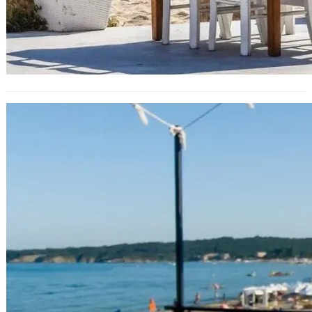
Масови проверки по Южното
Черноморие: Гуцанов обяви над 19
000 нарушения в туризма