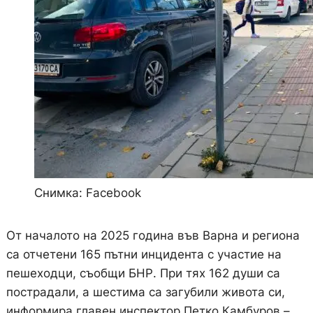
Снимка: Facebook
От началото на 2025 година във Варна и региона
са отчетени 165 пътни инцидента с участие на
пешеходци, съобщи БНР. При тях 162 души са
пострадали, а шестима са загубили живота си,
информира главен инспектор Петко Камбуров –