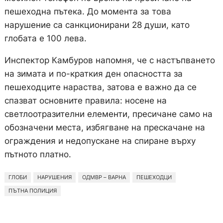
пешеходна пътека. До момента за това
нарушение са санкционирани 28 души, като
глобата е 100 лева.
Инспектор Камбуров напомня, че с настъпването
на зимата и по-краткия ден опасността за
пешеходците нараства, затова е важно да се
спазват основните правила: носене на
светлоотразителни елементи, пресичане само на
обозначени места, избягване на прескачане на
ограждения и недопускане на спиране върху
пътното платно.
ГЛОБИ
НАРУШЕНИЯ
ОДМВР – ВАРНА
ПЕШЕХОДЦИ
ПЪТНА ПОЛИЦИЯ