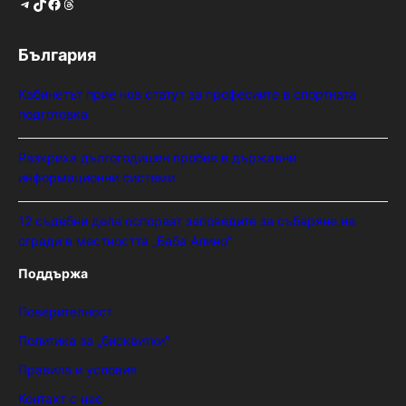
Telegram
TikTok
Facebook
Threads
България
Кабинетът прие нов статут за професиите в спортната
подготовка
Разкриха дългогодишен пробив в държавни
информационни системи
12 съдебни дела оспорват заповедите за събаряне на
сгради в местността „Баба Алино“
Поддържа
Поверителност
Политика за „бисквитки“
Правила и условия
Контакт с нас