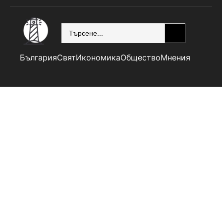
SEARCH
България
Свят
Икономика
Общество
Мнения