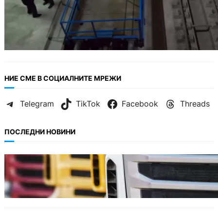
НИЕ СМЕ В СОЦИАЛНИТЕ МРЕЖИ
Telegram
TikTok
Facebook
Threads
ПОСЛЕДНИ НОВИНИ
БЪЛГАРИЯ
Нови ограничения за камионите над 12
тона по ключови пътища през август