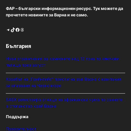
ФАР – български информационен ресурс. Тук можете да
прочетете новините за Варна и не само.
Telegram
TikTok
Facebook
Threads
България
Нови ограничения за камионите над 12 тона по ключови
пътища през август
Корабът на „Грийнпийс“ пристигна във Варна с кампания
за опазване на Черно море
БАБХ регистрира огнище на африканска чума по свинете
в стопанство край Варна
Поддържа
Поверителност