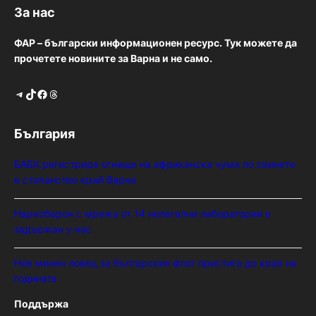
За нас
ФАР – български информационен ресурс. Тук можете да
прочетете новините за Варна и не само.
Telegram
TikTok
Facebook
Threads
България
БАБХ регистрира огнище на африканска чума по свинете
в стопанство край Варна
Наркобарон с мрежа от 14 нелегални лаборатории е
задържан у нас
Нов минен ловец за българския флот пристига до края на
годината
Поддържа