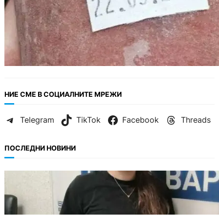
НИЕ СМЕ В СОЦИАЛНИТЕ МРЕЖИ
Telegram
TikTok
Facebook
Threads
ПОСЛЕДНИ НОВИНИ
ОБЩЕСТВО
Варненска ученичка създаде интерактивна
карта за сигнали за проблеми с боклука