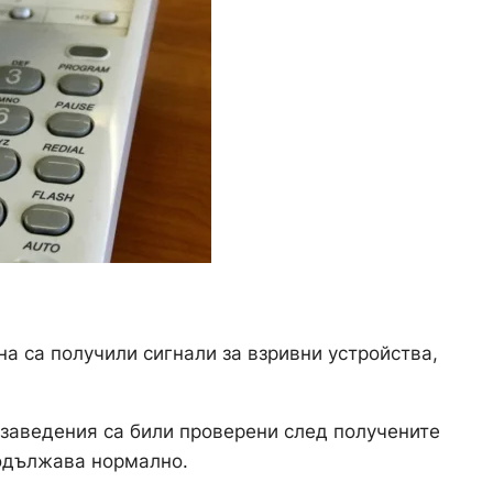
а са получили сигнали за взривни устройства,
.
 заведения са били проверени след получените
одължава нормално.