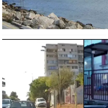
Видео от телефона до глоба:
Новата платформа във Варна вече
дава резултати