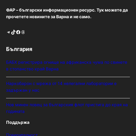
ФАР – български информационен ресурс. Тук можете да
прочетете новините за Варна и не само.
Telegram
TikTok
Facebook
Threads
България
БАБХ регистрира огнище на африканска чума по свинете
в стопанство край Варна
Наркобарон с мрежа от 14 нелегални лаборатории е
задържан у нас
Нов минен ловец за българския флот пристига до края на
годината
Поддържа
Поверителност