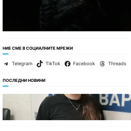
НИЕ СМЕ В СОЦИАЛНИТЕ МРЕЖИ
Telegram
TikTok
Facebook
Threads
ПОСЛЕДНИ НОВИНИ
ОБЩЕСТВО
Варненска ученичка създаде интерактивна
карта за сигнали за проблеми с боклука