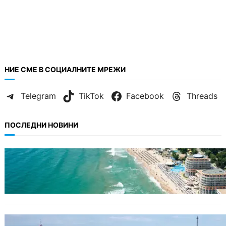
НИЕ СМЕ В СОЦИАЛНИТЕ МРЕЖИ
Telegram
TikTok
Facebook
Threads
ПОСЛЕДНИ НОВИНИ
ИКОНОМИКА
Интерактивна карта показва всички водни
бази по Черноморието
БЪЛГАРИЯ