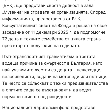
(БЧК), ще представи своята дейност в зала
„Музейна“ на сградата на организацията. Според
информацията, предоставена от БЧК,
Консултативният съвет на Фонда е решил на свое
заседание от 11 декември 2025 г. да подпомогне
72 деца и техните семейства от цялата страна
през второто полугодие на годината.
Пътнотранспортният травматизъм е третата
водеща причина за смъртност в България, като
най-уязвимите жертви са децата – пешеходци,
велосипедисти, водачи на мотопеди или пътници.
Те често се сблъскват с тежки предизвикателства
в опитите си да се възстановят и да водят
нормален живот след инциденти.
Националният дарителски фонд предоставя