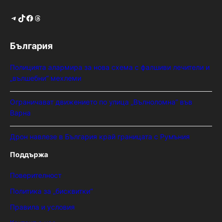
Telegram
TikTok
Facebook
Threads
България
Полицията алармира за нова схема с фалшиви лечители и
„вълшебни“ мехлеми
Ограничават движението по улица „Вълноломна“ във
Варна
Дрон навлезе в България край границата с Румъния
Поддържа
Поверителност
Политика за „бисквитки“
Правила и условия