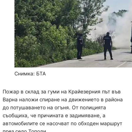
Снимка: БТА
Пожар в склад за гуми на Крайезерния път във
Варна наложи спиране на движението в района
до потушаването на огъня. От полицията
съобщиха, че причината е задимяване, а
автомобилите се насочват по обходен маршрут
през село Тополи.