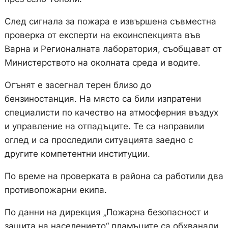
След сигнала за пожара е извършена съвместна
проверка от експерти на екоинспекцията във
Варна и Регионалната лаборатория, съобщават от
Министерството на околната среда и водите.
Огънят е засегнал терен близо до
бензиностанция. На място са били изпратени
специалисти по качество на атмосферния въздух
и управление на отпадъците. Те са направили
оглед и са проследили ситуацията заедно с
другите компетентни институции.
По време на проверката в района са работили два
противопожарни екипа.
По данни на дирекция „Пожарна безопасност и
защита на населението“ пламъците са обхванали