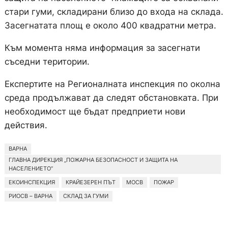
стари гуми, складирани близо до входа на склада.
Засегнатата площ е около 400 квадратни метра.
Към момента няма информация за засегнати
съседни територии.
Експертите на Регионалната инспекция по околна
среда продължават да следят обстановката. При
необходимост ще бъдат предприети нови
действия.
ВАРНА
ГЛАВНА ДИРЕКЦИЯ „ПОЖАРНА БЕЗОПАСНОСТ И ЗАЩИТА НА
НАСЕЛЕНИЕТО“
ЕКОИНСПЕКЦИЯ
КРАЙЕЗЕРЕН ПЪТ
МОСВ
ПОЖАР
РИОСВ – ВАРНА
СКЛАД ЗА ГУМИ