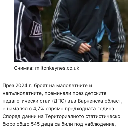
Снимка: miltonkeynes.co.uk
През 2024 г. броят на малолетните и
непълнолетните, преминали през детските
педагогически стаи (ДПС) във Варненска област,
е намалял с 4,7% спрямо предходната година.
Според данни на Териториалното статистическо
бюро общо 545 деца са били под наблюдение,