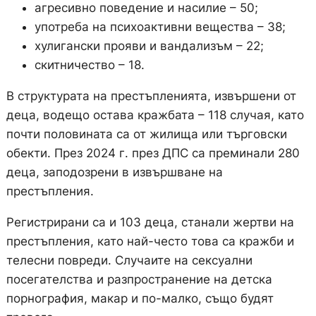
агресивно поведение и насилие – 50;
употреба на психоактивни вещества – 38;
хулигански прояви и вандализъм – 22;
скитничество – 18.
В структурата на престъпленията, извършени от
деца, водещо остава кражбата – 118 случая, като
почти половината са от жилища или търговски
обекти. През 2024 г. през ДПС са преминали 280
деца, заподозрени в извършване на
престъпления.
Регистрирани са и 103 деца, станали жертви на
престъпления, като най-често това са кражби и
телесни повреди. Случаите на сексуални
посегателства и разпространение на детска
порнография, макар и по-малко, също будят