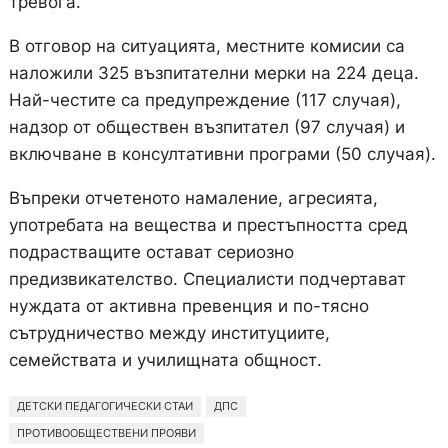
тревога.
В отговор на ситуацията, местните комисии са
наложили 325 възпитателни мерки на 224 деца.
Най-честите са предупреждение (117 случая),
надзор от обществен възпитател (97 случая) и
включване в консултативни програми (50 случая).
Въпреки отчетеното намаление, агресията,
употребата на вещества и престъпността сред
подрастващите остават сериозно
предизвикателство. Специалисти подчертават
нуждата от активна превенция и по-тясно
сътрудничество между институциите,
семействата и училищната общност.
ДЕТСКИ ПЕДАГОГИЧЕСКИ СТАИ
ДПС
ПРОТИВООБЩЕСТВЕНИ ПРОЯВИ