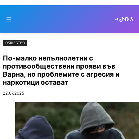
Към
Skip
съдържанието
to
Telegram
TikTok
Faceb
Thr
cont
ОБЩЕСТВО
По-малко непълнолетни с
противообществени прояви във
Варна, но проблемите с агресия и
наркотици остават
22.07.2025