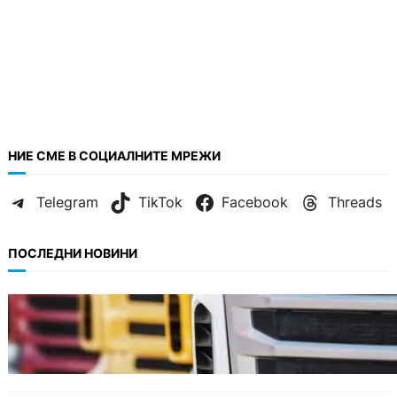
НИЕ СМЕ В СОЦИАЛНИТЕ МРЕЖИ
Telegram
TikTok
Facebook
Threads
ПОСЛЕДНИ НОВИНИ
БЪЛГАРИЯ
Нови ограничения за камионите над 12
тона по ключови пътища през август