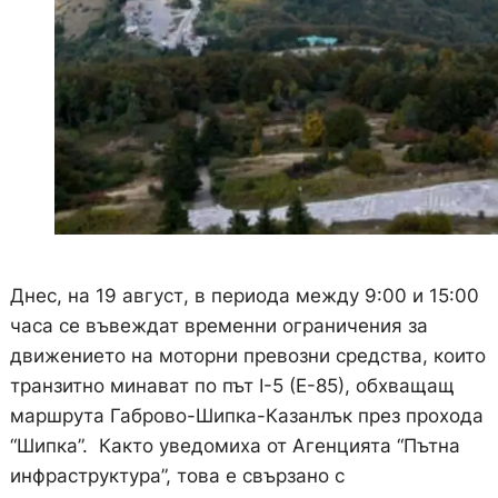
Днес, на 19 август, в периода между 9:00 и 15:00
часа се въвеждат временни ограничения за
движението на моторни превозни средства, които
транзитно минават по път I-5 (E-85), обхващащ
маршрута Габрово-Шипка-Казанлък през прохода
“Шипка”. Както уведомиха от Агенцията “Пътна
инфраструктура”, това е свързано с