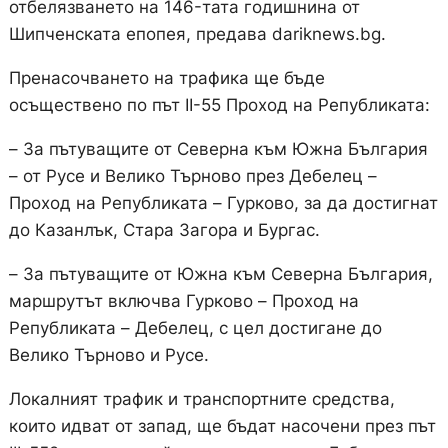
отбелязването на 146-тата годишнина от
Шипченската епопея, предава dariknews.bg.
Пренасочването на трафика ще бъде
осъществено по път II-55 Проход на Републиката:
– За пътуващите от Северна към Южна България
– от Русе и Велико Търново през Дебелец –
Проход на Републиката – Гурково, за да достигнат
до Казанлък, Стара Загора и Бургас.
– За пътуващите от Южна към Северна България,
маршрутът включва Гурково – Проход на
Републиката – Дебелец, с цел достигане до
Велико Търново и Русе.
Локалният трафик и транспортните средства,
които идват от запад, ще бъдат насочени през път