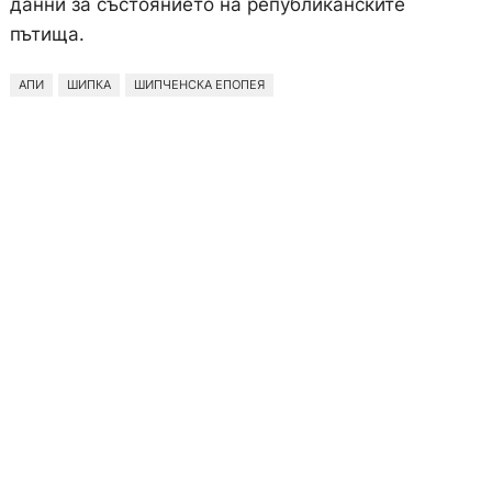
данни за състоянието на републиканските
пътища.
АПИ
ШИПКА
ШИПЧЕНСКА ЕПОПЕЯ