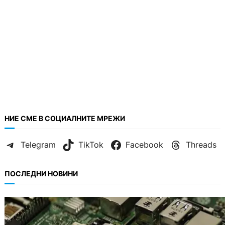
НИЕ СМЕ В СОЦИАЛНИТЕ МРЕЖИ
Telegram
TikTok
Facebook
Threads
ПОСЛЕДНИ НОВИНИ
ИКОНОМИКА
Кои българи се осигуряват на новия таван
от 2300 евро.