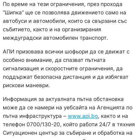
По време на тези ограничения, през прохода
“Шипка” ще се позволява движението само на
автобуси и автомобили, които са свързани със
събитието, както и на организирания
междуградски автомобилен транспорт.
АПИ призовава всички шофьори да се движат с
особено внимание, да спазват пътната
сигнализация и скоростните ограничения, да
поддържат безопасна дистанция и да избягват
рискови маневри.
Информация за актуалната пътна обстановка
може да се намери на уебсайта на Агенцията по
пътна инфраструктура –
www.api.bg
, както и на
телефон 0700/130-20, който работи 24/7 в тяхния
Ситуационен център за събиране и обработка на