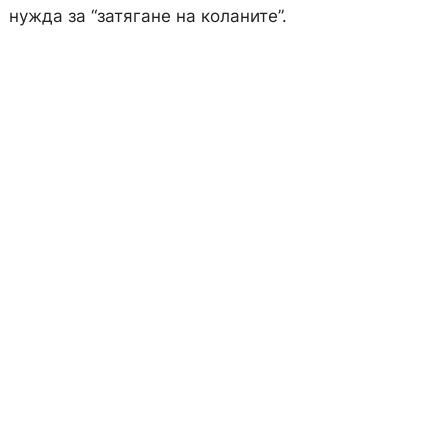
нужда за “затягане на коланите”.