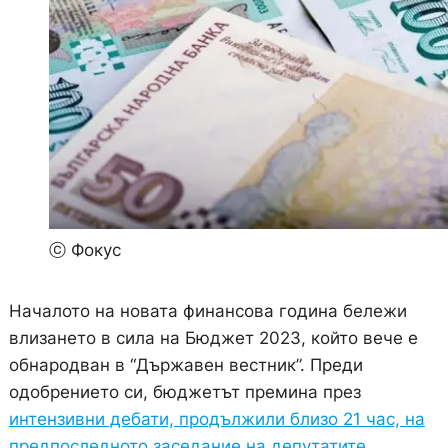
ⓒ Фокус
Началото на новата финансова година бележи
влизането в сила на Бюджет 2023, който вече е
обнародван в “Държавен вестник”. Преди
одобрението си, бюджетът премина през
интензивни дебати, продължили близо 21 час, на
предпоследното заседание на депутатите
.