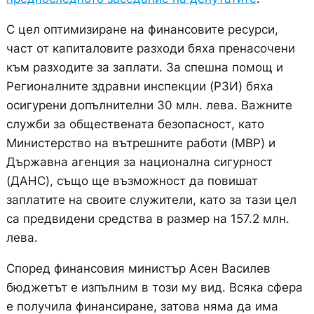
С цел оптимизиране на финансовите ресурси,
част от капиталовите разходи бяха пренасочени
към разходите за заплати. За спешна помощ и
Регионалните здравни инспекции (РЗИ) бяха
осигурени допълнителни 30 млн. лева. Важните
служби за обществената безопасност, като
Министерство на вътрешните работи (МВР) и
Държавна агенция за национална сигурност
(ДАНС), също ще възможност да повишат
заплатите на своите служители, като за тази цел
са предвидени средства в размер на 157.2 млн.
лева.
Според финансовия министър Асен Василев
бюджетът е изпълним в този му вид. Всяка сфера
е получила финансиране, затова няма да има