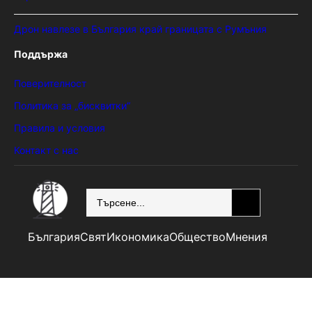
Дрон навлезе в България край границата с Румъния
Поддържа
Поверителност
Политика за „бисквитки“
Правила и условия
Контакт с нас
SEARCH
България
Свят
Икономика
Общество
Мнения