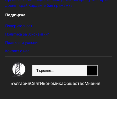
дронът край Кардам е бил примамка
Поддържа
Поверителност
Политика за „бисквитки“
Правила и условия
Контакт с нас
SEARCH
България
Свят
Икономика
Общество
Мнения