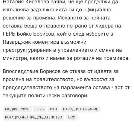
Наталия Киселова заяви, че ще продължи да
изпълнява задълженията си до официално
решение за промяна. Искането за нейната
оставка беше отправено по-рано от лидера на
ГЕРБ Бойко Борисов, който след изборите в
Пазарджик коментира възможни
преструктурирания в управлението и смяна на
министри, както и намек за ротация на премиера.
Впоследствие Борисов се отказа от идеята за
промяна на правителството, но въпросът за
председателството на парламента остава част от
текущите политически разговори.
БЮДЖЕТ 2026
ГЕРБ
ИТН
НАРОДНО СЪБРАНИЕ
РОТАЦИОННО ПРЕДСЕДАТЕЛСТВО
ССУ