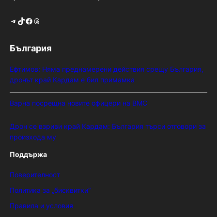
Telegram
TikTok
Facebook
Threads
България
Ефтимов: Няма преднамерени действия срещу България,
дронът край Кардам е бил примамка
Варна посрещна новите офицери на ВМС
Дрон се взриви край Кардам: България търси отговори за
произхода му
Поддържа
Поверителност
Политика за „бисквитки“
Правила и условия