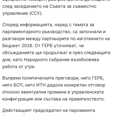
след заседанието на Съвета за съвместно
управление (ССУ).
Според информацията, наред с темата за
парламентарното ръководство, са започнали и
разговори между партньорите по изготвянето на
Бюджет 2026. От ГЕРБ уточняват, че
обсъжданията ще продължат и през следващите
дни, като Народното събрание възобновява
работа от утре.
Въпреки политическите преговори, нито ГЕРБ,
нито БСП, нито ИТН дадоха конкретен отговор
относно евентуални промени в управленската
конфигурация или състава на правителството.
Действащият председател на парламента