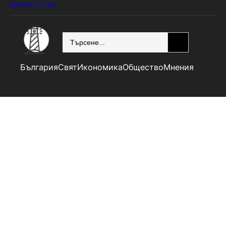
Контакт с нас
SEARCH
България
Свят
Икономика
Общество
Мнения