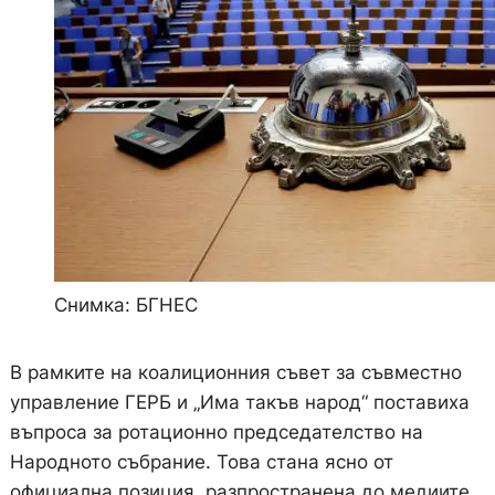
Снимка: БГНЕС
В рамките на коалиционния съвет за съвместно
управление ГЕРБ и „Има такъв народ“ поставиха
въпроса за ротационно председателство на
Народното събрание. Това стана ясно от
официална позиция, разпространена до медиите