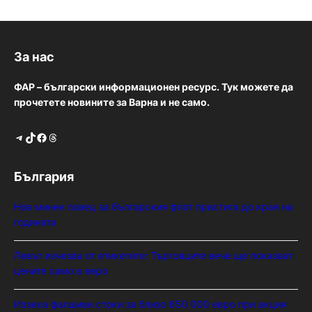
За нас
ФАР – български информационен ресурс. Тук можете да
прочетете новините за Варна и не само.
Telegram
TikTok
Facebook
Threads
България
Нов минен ловец за българския флот пристига до края на
годината
Левът изчезва от етикетите: Търговците вече ще показват
цените само в евро
Иззеха фалшиви стоки за близо 650 000 евро при акция