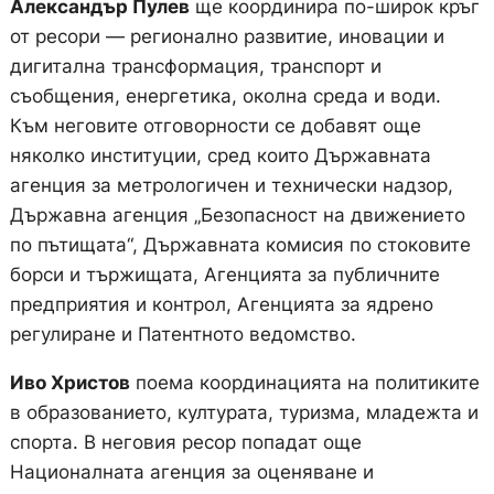
Александър Пулев
ще координира по-широк кръг
от ресори — регионално развитие, иновации и
дигитална трансформация, транспорт и
съобщения, енергетика, околна среда и води.
Към неговите отговорности се добавят още
няколко институции, сред които Държавната
агенция за метрологичен и технически надзор,
Държавна агенция „Безопасност на движението
по пътищата“, Държавната комисия по стоковите
борси и тържищата, Агенцията за публичните
предприятия и контрол, Агенцията за ядрено
регулиране и Патентното ведомство.
Иво Христов
поема координацията на политиките
в образованието, културата, туризма, младежта и
спорта. В неговия ресор попадат още
Националната агенция за оценяване и