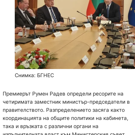
Снимка: БГНЕС
Премиерът Румен Радев определи ресорите на
четиримата заместник министър-председатели в
правителството. Разпределението засяга както
координацията на общите политики на кабинета,
така и връзката с различни органи на
изпълнителната власт към Министерския съвет.