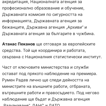
акредитация, Националната агенция за
професионално образование и обучение,
Държавната комисия по сигурността на
информацията, Държавната агенция за
бежанците, Държавна агенция „Архиви“ и
Държавната агенция за българите в чужбина.
Атанас Пеканов
ще отговаря за европейските
средства. Той ще координира и работата,
свързана с Националния статистически институт.
Част от ключовите министерства и служби
остават под прякото наблюдение на премиера.
Румен Радев лично ще следи дейността на
министрите на външните работи, отбраната,
вътрешните работи и правосъдието. Под негово
наблюдение ще бъдат и Държавна агенция
„Разузнаване“, ДАНС и ДАТО.