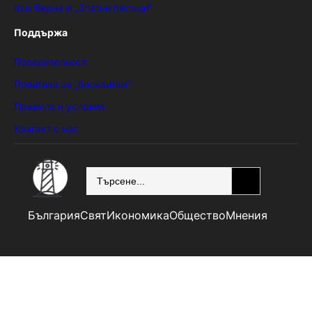
във Варна и „Златни пясъци“
Поддържа
Поверителност
Политика за „бисквитки“
Правила и условия
Контакт с нас
SEARCH
България
Свят
Икономика
Общество
Мнения