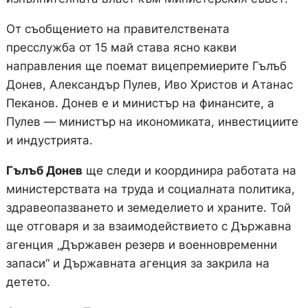
От съобщението на правителствената
пресслужба от 15 май става ясно какви
направления ще поемат вицепремиерите Гълъб
Донев, Александър Пулев, Иво Христов и Атанас
Пеканов. Донев е и министър на финансите, а
Пулев — министър на икономиката, инвестициите
и индустрията.
Гълъб Донев
ще следи и координира работата на
министерствата на труда и социалната политика,
здравеопазването и земеделието и храните. Той
ще отговаря и за взаимодействието с Държавна
агенция „Държавен резерв и военновременни
запаси“ и Държавната агенция за закрила на
детето.