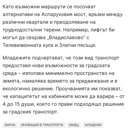
Като възможни маршрути се посочват
алтернативи на Аспаруховия мост, връзки между
различни квартали и преодоляване на
труднодостъпни терени. Например, лифтът би
могъл да свързва „Владиславово“ с
Телевизионната кула и Златни пясъци.
Младежите подчертават, че този вид транспорт
предоставя нови възможности за градската
среда – използва минимално пространство на
земята, намалява времето за придвижване и е
екологично решение. Проучванията им показват,
че капацитетът на кабинките може да варира – от
4 до 15 души, което го прави подходящо решение
за градския транспорт.
ВАРНА
ИНОВАЦИИ В ТРАНСПОРТА
МИДЦ
МЛАДЕЖИ