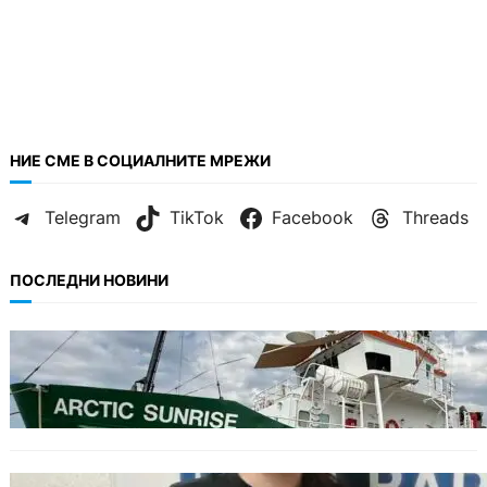
НИЕ СМЕ В СОЦИАЛНИТЕ МРЕЖИ
Telegram
TikTok
Facebook
Threads
ПОСЛЕДНИ НОВИНИ
БЪЛГАРИЯ
Корабът на „Грийнпийс“ пристигна във
Варна с кампания за опазване на Черно
море
ОБЩЕСТВО