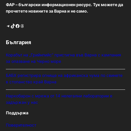
ФАР – български информационен ресурс. Тук можете да
прочетете новините за Варна и не само.
Telegram
TikTok
Facebook
Threads
България
Корабът на „Грийнпийс“ пристигна във Варна с кампания
за опазване на Черно море
БАБХ регистрира огнище на африканска чума по свинете
в стопанство край Варна
Наркобарон с мрежа от 14 нелегални лаборатории е
задържан у нас
Поддържа
Поверителност