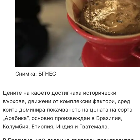
Снимка: БГНЕС
Цените на кафето достигнаха исторически
върхове, движени от комплексни фактори, сред
които доминира покачването на цената на сорта
„Арабика“, основно произвеждан в Бразилия,
Колумбия, Етиопия, Индия и Гватемала.