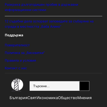
Разкриха дългогодишен пробив в държавни
информационни системи
12 съдебни дела оспорват заповедите за събаряне на
сгради в местността „Баба Алино“
Поддържа
Поверителност
Политика за „бисквитки“
Правила и условия
Контакт с нас
SEARCH
България
Свят
Икономика
Общество
Мнения