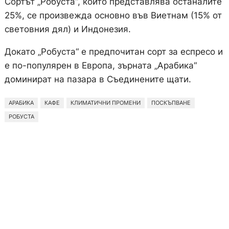
Сортът „Робуста“, който представлява останалите
25%, се произвежда основно във Виетнам (15% от
световния дял) и Индонезия.
Докато „Робуста“ е предпочитан сорт за еспресо и
е по-популярен в Европа, зърната „Арабика“
доминират на пазара в Съединените щати.
АРАБИКА
КАФЕ
КЛИМАТИЧНИ ПРОМЕНИ
ПОСКЪПВАНЕ
РОБУСТА