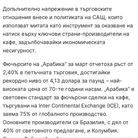
Допълнително напрежение в търговските
отношения внесе и политиката на САЩ, които
използват митата като инструмент за оказване на
натиск върху ключови страни-производители на
кафе, задълбочавайки икономическата
несигурност.
Фючърсите на „Арабика“ за март отчетоха ръст от
2,40% в петъчната търговия, достигайки
рекордно ниво от 4,13 долара за паунд – най-
високата цена от 70-те години насам. „Арабика“ е
световен стандарт за фючърсни сделки на кафе,
търгувани на Inter Continental Exchange (ICE), като
заема 75% от глобалното производство.
Основните производители са Бразилия, с дял от
40% от световното предлагане, и Колумбия.