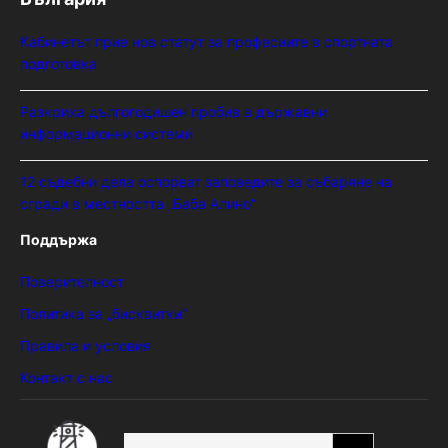
Кабинетът прие нов статут за професиите в спортната
подготовка
Разкриха дългогодишен пробив в държавни
информационни системи
12 съдебни дела оспорват заповедите за събаряне на
сгради в местността „Баба Алино“
Поддържа
Поверителност
Политика за „бисквитки“
Правила и условия
Контакт с нас
SEARCH