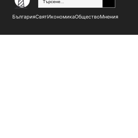
България
Свят
Икономика
Общество
Мнения