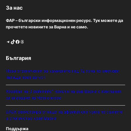
За нас
ФАР – български информационен ресурс. Тук можете да
прочетете новините за Варна и не само.
Telegram
TikTok
Facebook
Threads
България
Нови ограничения за камионите над 12 тона по ключови
пътища през август
Корабът на „Грийнпийс“ пристигна във Варна с кампания
за опазване на Черно море
БАБХ регистрира огнище на африканска чума по свинете
в стопанство край Варна
Поддържа