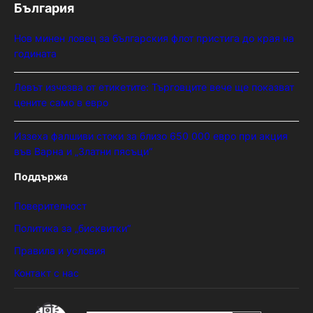
България
Нов минен ловец за българския флот пристига до края на
годината
Левът изчезва от етикетите: Търговците вече ще показват
цените само в евро
Иззеха фалшиви стоки за близо 650 000 евро при акция
във Варна и „Златни пясъци“
Поддържа
Поверителност
Политика за „бисквитки“
Правила и условия
Контакт с нас