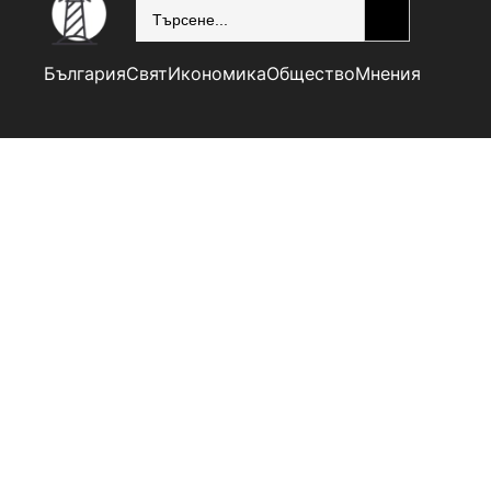
SEARCH
България
Свят
Икономика
Общество
Мнения