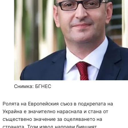
Снимка: БГНЕС
Ролята на Европейския съюз в подкрепата на
Украйна е значително нараснала и стана от
съществено значение за оцеляването на
страната. Този извод направи бившият