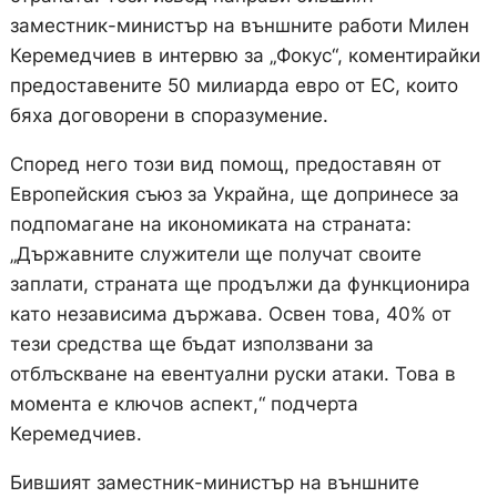
заместник-министър на външните работи Милен
Керемедчиев в интервю за „Фокус“, коментирайки
предоставените 50 милиарда евро от ЕС, които
бяха договорени в споразумение.
Според него този вид помощ, предоставян от
Европейския съюз за Украйна, ще допринесе за
подпомагане на икономиката на страната:
„Държавните служители ще получат своите
заплати, страната ще продължи да функционира
като независима държава. Освен това, 40% от
тези средства ще бъдат използвани за
отблъскване на евентуални руски атаки. Това в
момента е ключов аспект,“ подчерта
Керемедчиев.
Бившият заместник-министър на външните