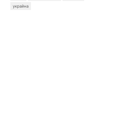
украйна