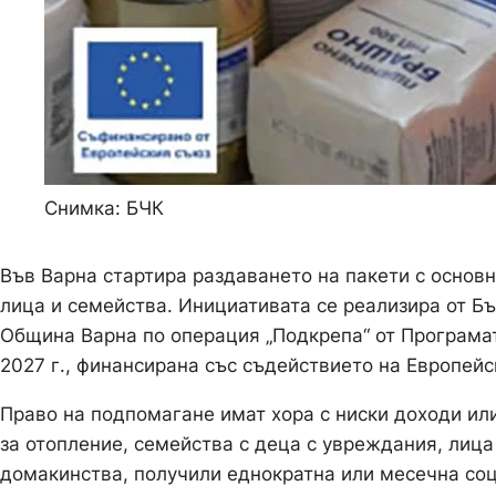
Снимка: БЧК
Във Варна стартира раздаването на пакети с основн
лица и семейства. Инициативата се реализира от Бъ
Община Варна по операция „Подкрепа“ от Програмат
2027 г., финансирана със съдействието на Европей
Право на подпомагане имат хора с ниски доходи ил
за отопление, семейства с деца с увреждания, лица
домакинства, получили еднократна или месечна соц