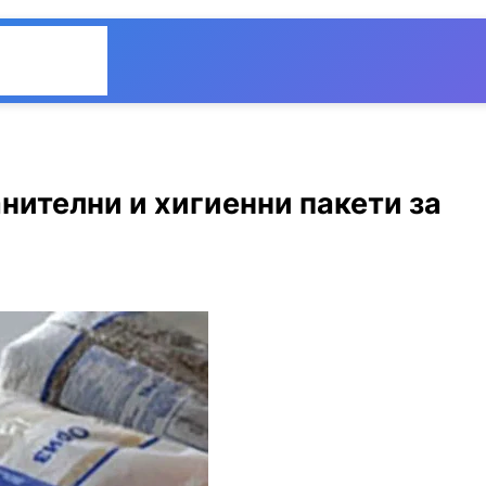
Общество
Мнения
нителни и хигиенни пакети за