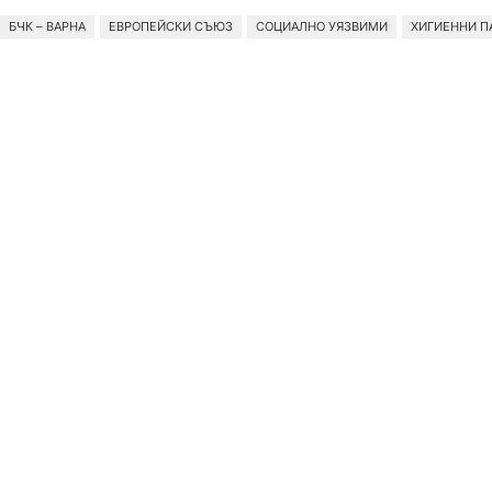
БЧК – ВАРНА
ЕВРОПЕЙСКИ СЪЮЗ
СОЦИАЛНО УЯЗВИМИ
ХИГИЕННИ П