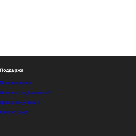
Поддържа
Поверителност
Политика за „бисквитки“
Правила и условия
Контакт с нас