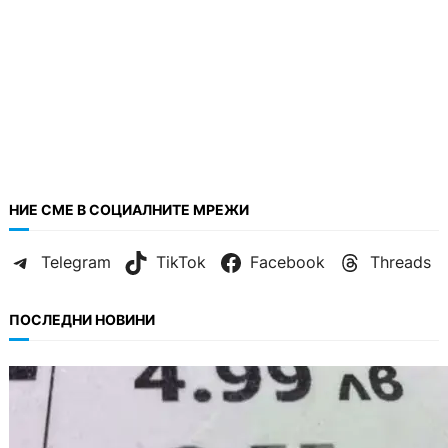
НИЕ СМЕ В СОЦИАЛНИТЕ МРЕЖИ
Telegram
TikTok
Facebook
Threads
ПОСЛЕДНИ НОВИНИ
БЪЛГАРИЯ
Левът изчезва от етикетите: Търговците
вече ще показват цените само в евро