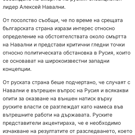
лидер Алексей Навални.
От посолство съобщи, че по време на срещата
българската страна изрази интерес относно
определение на обстоятелствата около смъртта
на Навални и представи критични гледни точки
относно политическата обстановка в Русия, които
се основават на широкоизвестни западни
концепции.
От руската страна беше подчертано, че случаят с
Навални е вътрешен въпрос на Русия и всякакви
опити за оказване на външен натиск върху
руските власти се разглеждат като намеса във
вътрешните работи на държавата. Руските
представители акцентираха, че е необходимо
изчакване на резултатите от разследването, което