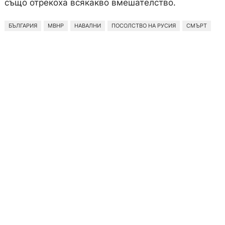
също отрекоха всякакво вмешателство.
БЪЛГАРИЯ
МВНР
НАВАЛНИ
ПОСОЛСТВО НА РУСИЯ
СМЪРТ