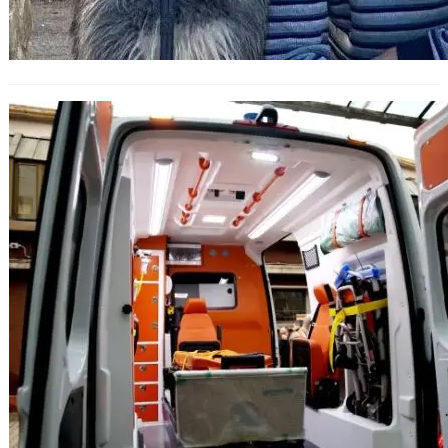
Във Варна разследват причини за
смърт на дете в линейка