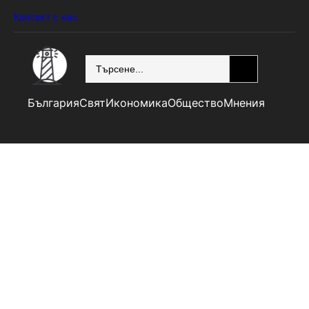
Контакт с нас
SEARCH
България
Свят
Икономика
Общество
Мнения