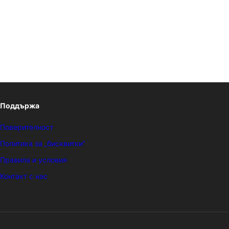
Поддържа
Поверителност
Политика за „бисквитки“
Правила и условия
Контакт с нас