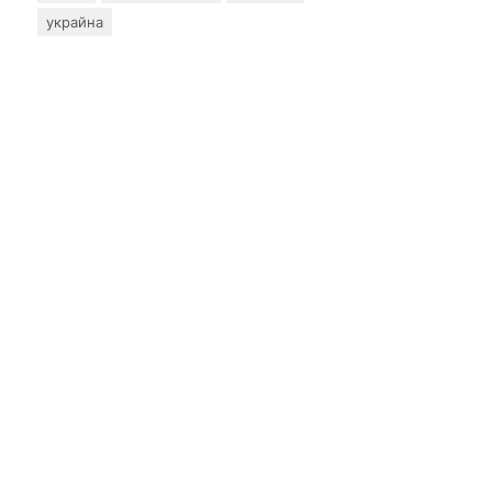
украйна