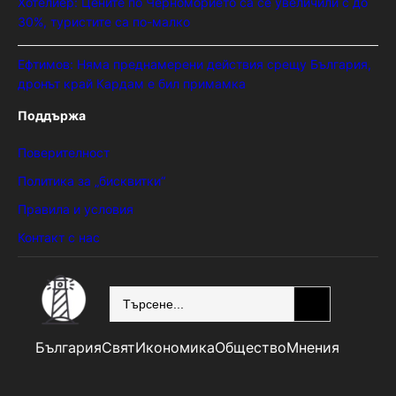
Хотелиер: Цените по Черноморието са се увеличили с до
30%, туристите са по-малко
Ефтимов: Няма преднамерени действия срещу България,
дронът край Кардам е бил примамка
Поддържа
Поверителност
Политика за „бисквитки“
Правила и условия
Контакт с нас
SEARCH
България
Свят
Икономика
Общество
Мнения