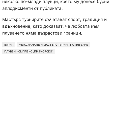
няколко по-млади плувци, което му донесе бурни
аплодисменти от публиката.
Мастърс турнирите съчетават спорт, традиция и
вдъхновение, като доказват, че любовта към
плуването няма възрастови граници.
ВАРНА
МЕЖДУНАРОДЕН МАСТЪРС ТУРНИР ПО ПЛУВАНЕ
ПЛУВЕН КОМПЛЕКС „ПРИМОРСКИ“