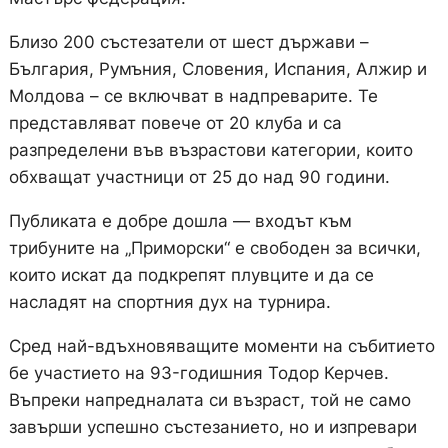
Близо 200 състезатели от шест държави –
България, Румъния, Словения, Испания, Алжир и
Молдова – се включват в надпреварите. Те
представляват повече от 20 клуба и са
разпределени във възрастови категории, които
обхващат участници от 25 до над 90 години.
Публиката е добре дошла — входът към
трибуните на „Приморски“ е свободен за всички,
които искат да подкрепят плувците и да се
насладят на спортния дух на турнира.
Сред най-вдъхновяващите моменти на събитието
бе участието на 93-годишния Тодор Керчев.
Въпреки напредналата си възраст, той не само
завърши успешно състезанието, но и изпревари