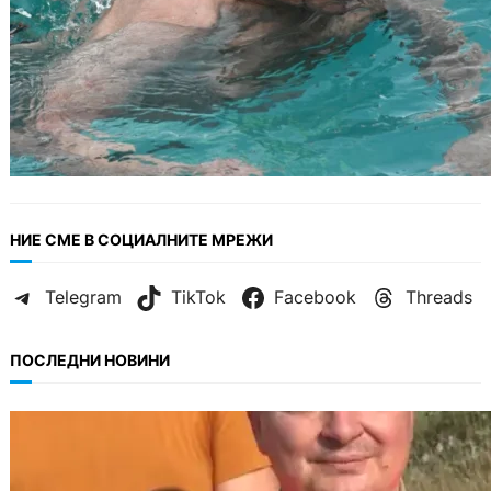
НИЕ СМЕ В СОЦИАЛНИТЕ МРЕЖИ
Telegram
TikTok
Facebook
Threads
ПОСЛЕДНИ НОВИНИ
БЪЛГАРИЯ
МЗХ: Ловните билети ще могат да се
издават онлайн