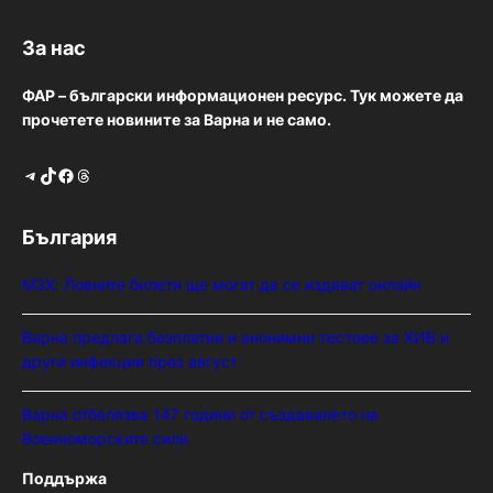
За нас
ФАР – български информационен ресурс. Тук можете да
прочетете новините за Варна и не само.
Telegram
TikTok
Facebook
Threads
България
МЗХ: Ловните билети ще могат да се издават онлайн
Варна предлага безплатни и анонимни тестове за ХИВ и
други инфекции през август
Варна отбелязва 147 години от създаването на
Военноморските сили
Поддържа