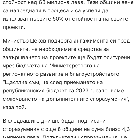
стойност над 63 милиона лева. Тези общини вече
са напреднали в процеса и са успели да
използват първите 50% от стойността на своите
проекти.
Министър Цеков подчерта ангажимента си пред
общините, че необходимите средства за
завършването на проектите ще бъдат осигурени
чрез бюджета на Министерството на
регионалното развитие и благоустройството.
“Щастлив съм, че след приемането на
републиканския бюджет за 2023 г. започваме
сключването на допълнителните споразумения”,
каза той.
В следващите дни ще бъдат подписани
споразумения с още 8 общини на сума близо 4,3
милиона лева. Допълнителни споразумения ще