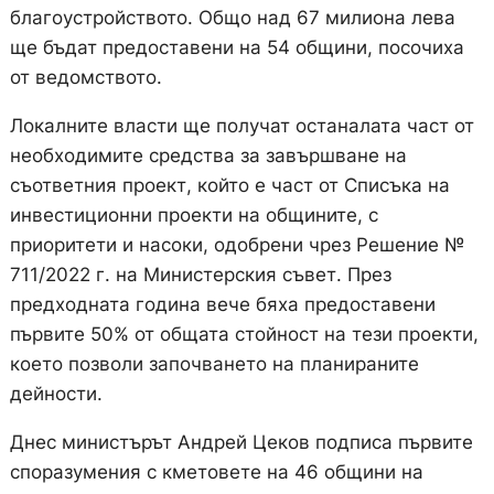
благоустройството. Общо над 67 милиона лева
ще бъдат предоставени на 54 общини, посочиха
от ведомството.
Локалните власти ще получат останалата част от
необходимите средства за завършване на
съответния проект, който е част от Списъка на
инвестиционни проекти на общините, с
приоритети и насоки, одобрени чрез Решение №
711/2022 г. на Министерския съвет. През
предходната година вече бяха предоставени
първите 50% от общата стойност на тези проекти,
което позволи започването на планираните
дейности.
Днес министърът Андрей Цеков подписа първите
споразумения с кметовете на 46 общини на