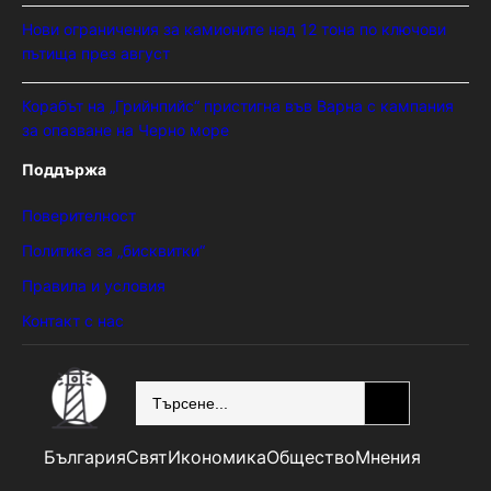
Нови ограничения за камионите над 12 тона по ключови
пътища през август
Корабът на „Грийнпийс“ пристигна във Варна с кампания
за опазване на Черно море
Поддържа
Поверителност
Политика за „бисквитки“
Правила и условия
Контакт с нас
SEARCH
България
Свят
Икономика
Общество
Мнения