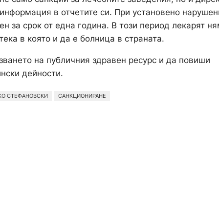
 информация в отчетите си. При установено нарушен
н за срок от една година. В този период лекарят н
ека в която и да е болница в страната.
лзването на публичния здравен ресурс и да повиши
нски дейности.
КО СТЕФАНОВСКИ
САНКЦИОНИРАНЕ