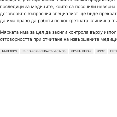
последици за медиците, които са посочили невярна
договорът с въпросния специалист ще бъде прекрате
да има право да работи по конкретната клинична път
Мярката има за цел да засили контрола върху изпо
отговорността при отчитане на извършените медици
БЪЛГАРИЯ
БЪЛГАРСКИ ЛЕКАРСКИ СЪЮЗ
ЛИЧЕН ЛЕКАР
НЗОК
ПЕТ