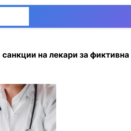
Общество
Мнения
 санкции на лекари за фиктивна