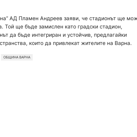
рна“ АД Пламен Андреев заяви, че стадионът ще мо
. Той ще бъде замислен като градски стадион,
нът да бъде интегриран и устойчив, предлагайки
странства, които да привлекат жителите на Варна.
ОБЩИНА ВАРНА