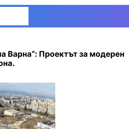
Общество
Мнения
а Варна“: Проектът за модерен
она.