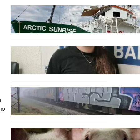
БЪЛГАРИЯ
Корабът на „Грийнпийс“
пристигна във Варна с
кампания за опазване на
Черно море
ОБЩЕСТВО
Варненска ученичка
създаде интерактивна
карта за сигнали за
проблеми с боклука
ОБЩЕСТВО
Бързият влак София –
и
Варна блъсна и уби жена
по
край гара Бутово
БЪЛГАРИЯ
БАБХ регистрира огнище